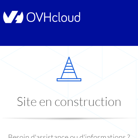
Site en construction
Besoin d'assistance ou d'informations ?